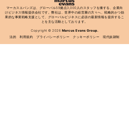
マーカスエバンズは、グローバル59拠点3,000人のスタッフを擁する、企業向
けビジネス情報提供会社です。弊社は、世界中の経営層の方々へ、戦略的かつ効
果的な事業戦略支援として、グローバルビジネスに必須の最新情報を提供するこ
とを主な活動としております。
Copyright © 2026
Marcus Evans Group.
法的
利用規約
プライバシーポリシー
クッキーポリシー
現代奴隷制